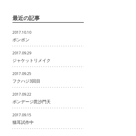
最近の記事
2017.10.10
ポンポン
2017.09.29
ジャケットリメイク
2017.09.25
フクハジ3回目
2017.09.22
ボンデージ毘沙門天
2017.09.15
猫耳試作中