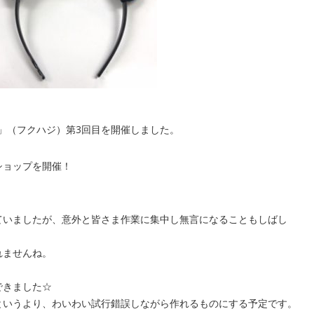
”」（フクハジ）第3回目を開催しました。
ショップを開催！
ていましたが、意外と皆さま作業に集中し無言になることもしばし
れませんね。
できました☆
というより、わいわい試行錯誤しながら作れるものにする予定です。