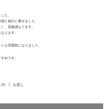
ました。
前端と袖口に乗せました。
良く、高級感もでます。
もなります。
ントな雰囲気になりました。
すすめです。
.29
お直し