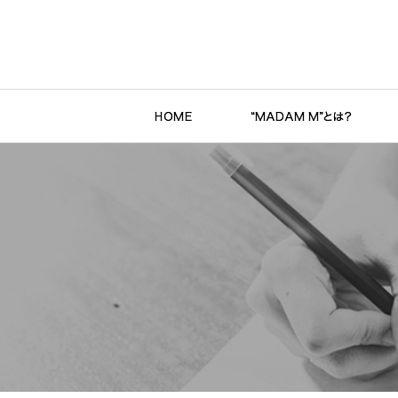
ホーム
”