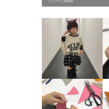
フクハジ3回目