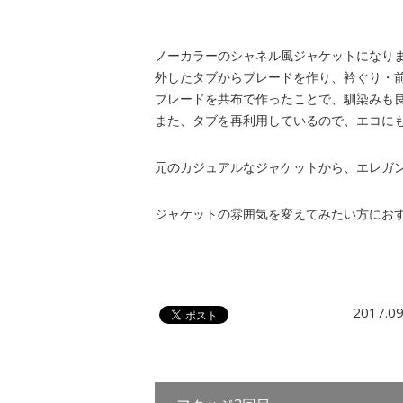
ノーカラーのシャネル風ジャケットになり
外したタブからブレードを作り、衿ぐり・
ブレードを共布で作ったことで、馴染みも
また、タブを再利用しているので、エコに
元のカジュアルなジャケットから、エレガ
ジャケットの雰囲気を変えてみたい方にお
2017.09