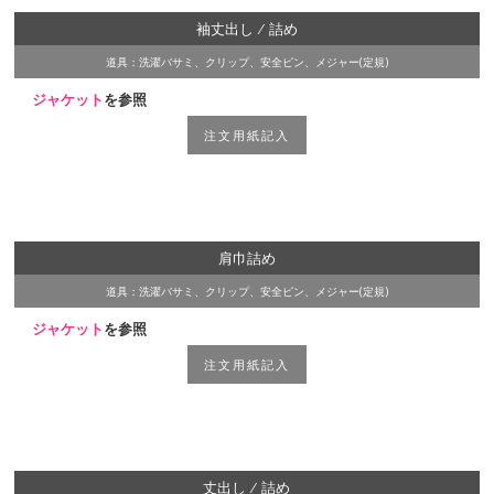
袖丈出し ⁄ 詰め
道具：洗濯バサミ、クリップ、安全ピン、メジャー(定規)
ジャケット
を参照
注文用紙記入
肩巾詰め
道具：洗濯バサミ、クリップ、安全ピン、メジャー(定規)
ジャケット
を参照
注文用紙記入
丈出し ⁄ 詰め